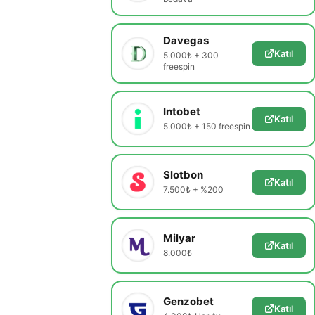
Davegas
Katıl
5.000₺ + 300
freespin
Intobet
Katıl
5.000₺ + 150 freespin
Slotbon
Katıl
7.500₺ + %200
Milyar
Katıl
8.000₺
Genzobet
Katıl