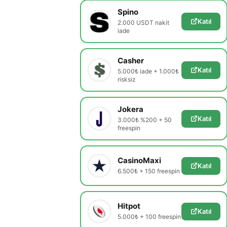
Spino
Katıl
2.000 USDT nakit
iade
Casher
Katıl
5.000₺ iade + 1.000₺
risksiz
Jokera
Katıl
3.000₺ %200 + 50
freespin
CasinoMaxi
Katıl
6.500₺ + 150 freespin
Hitpot
Katıl
5.000₺ + 100 freespin