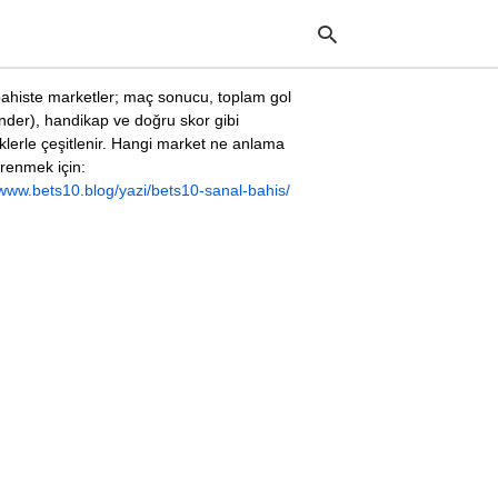
ahiste marketler; maç sonucu, toplam gol
nder), handikap ve doğru skor gibi
lerle çeşitlenir. Hangi market ne anlama
ğrenmek için:
Typ
/www.bets10.blog/yazi/bets10-sanal-bahis/
your
sea
que
and
hit
ente