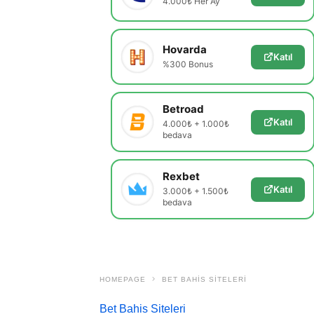
4.000₺ Her Ay
Hovarda
Katıl
%300 Bonus
Betroad
Katıl
4.000₺ + 1.000₺
bedava
Rexbet
Katıl
3.000₺ + 1.500₺
bedava
HOMEPAGE
BET BAHIS SITELERI
Bet Bahis Siteleri